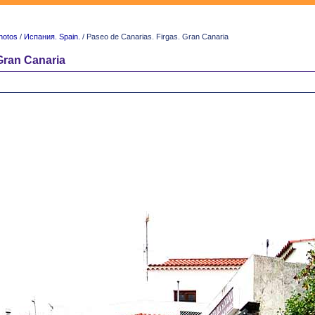
hotos
/
Испания. Spain.
/ Paseo de Canarias. Firgas. Gran Canaria
Gran Canaria