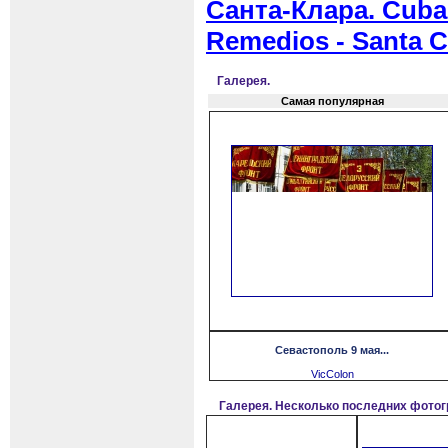
Санта-Клара. Cuba.
Remedios - Santa C
Галерея.
Самая популярная
Севастополь 9 мая...
VicColon
Галерея. Несколько последних фото