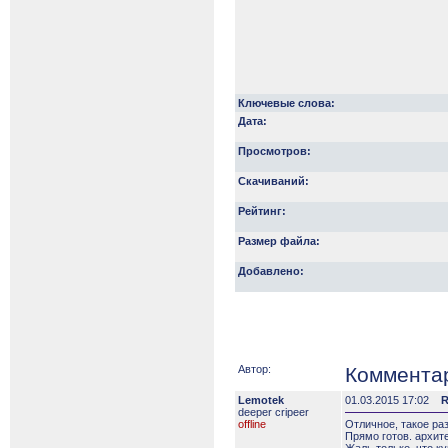
Ключевые слова:
Дата:
Просмотров:
Скачиваний:
Рейтинг:
Размер файла:
Добавлено:
Автор:
Коммента
Lemotek
01.03.2015 17:02
R
deeper сripeer
offline
Отличное, такое раз
Прямо готов. архите