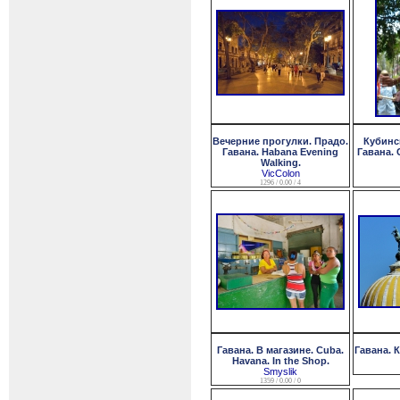
Вечерние прогулки. Прадо.
Кубинс
Гавана. Habana Evening
Гавана. C
Walking.
VicColon
1296 / 0.00 / 4
Гавана. В магазине. Cuba.
Гавана. К
Havana. In the Shop.
Smyslik
1359 / 0.00 / 0