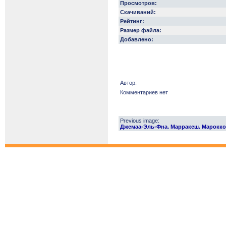
Просмотров:
Скачиваний:
Рейтинг:
Размер файла:
Добавлено:
Автор:
Комментариев нет
Previous image:
Джемаа-Эль-Фна. Марракеш. Марокко. 