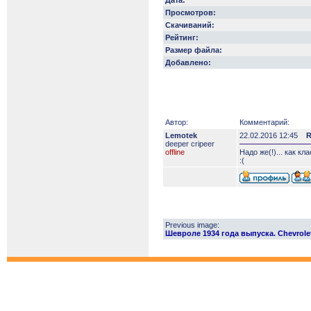
Дата:
Просмотров:
Скачиваний:
Рейтинг:
Размер файла:
Добавлено:
Автор:
Комментарий:
Lemotek
22.02.2016 12:45
R
deeper сripeer
offline
Надо же(!)... как к
:(
Previous image:
Шевроле 1934 года выпуска. Chevrolet