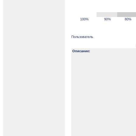
100%
90%
80%
Пользователь
Описание: