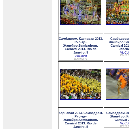
Самбадром. Карнавал 2013.
Самбадром.
Рио-де-
Жанейро.Sa
Жанейро.Sambadrom.
Carnival 201
Carnival 2013. Rio de
Janeir
Janeiro. 9
VicCo
VicColon
1534 / 0.0
1536 / 0.00 / 0
Карнавал 2013. Самбадром.
Самбадром 201
Рио-де-
Жанейро. К
Жанейро.Sambadrom.
Carnival 
Carnival 2013. Rio de
VicCo
Janeiro. 5
1757 / 0.0