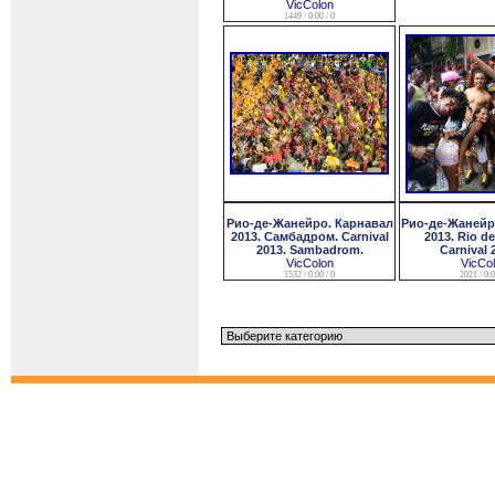
VicColon
1449 / 0.00 / 0
Рио-де-Жанейро. Карнавал
Рио-де-Жанейр
2013. Самбадром. Carnival
2013. Rio de
2013. Sambadrom.
Carnival 
VicColon
VicCo
1532 / 0.00 / 0
2021 / 0.0