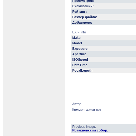
Просмотров:
Скачиваний:
Рейтинг:
Размер файла:
Добавлено:
EXIF Info
Make
Model
Exposure
Aperture
ISOSpeed
DateTime
FocalLength
Автор:
Комментариев нет
Previous image:
Исаакиевский собор.