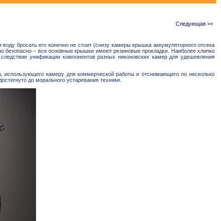
Следующая >>
воду бросать его конечно не стоит (снизу камеры крышка аккумуляторного отсека
нно безопасно – все основные крышки имеют резиновые прокладки. Наиболее хлипко
, следствие унификации компонентов разных никоновских камер для удешевления
а, использующего камеру для коммерческой работы и отснимающего по несколько
достигнуто до морального устаревания техники.