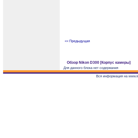
<< Предыдущая
Обзор Nikon D300 [Корпус камеры]
Для данного блока нет содержания
Вся информация на www.in