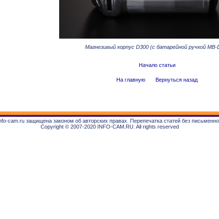
Магнезивый корпус
D
300 (с батарейной ручкой
MB
-
Начало статьи
На главную
Вернуться назад
fo-cam.ru защищена законом об авторских правах. Перепечатка статей без письменн
Copyright © 2007-2020 INFO-CAM.RU. All rights reserved