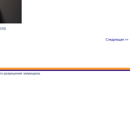
D
10)
Следующая >>
ого разрешения запрещена.