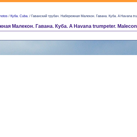
hotos
/
Куба. Cuba.
/ Гаванский трубач. Набережная Малекон. Гавана. Куба. A Havana tr
ная Малекон. Гавана. Куба. A Havana trumpeter. Maleco