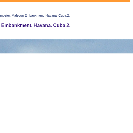
umpeter. Malecon Embankment. Havana. Cuba.2.
n Embankment. Havana. Cuba.2.