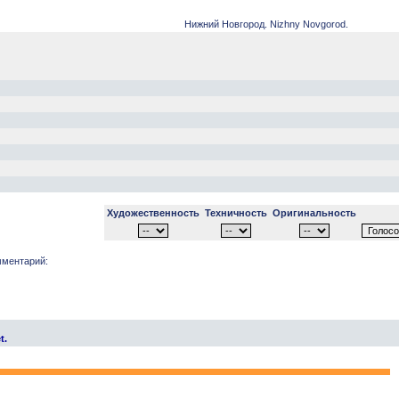
Нижний Новгород. Nizhny Novgorod.
Художественность
Техничность
Оригинальность
ментарий:
t.