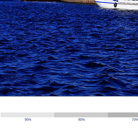
90%
80%
70