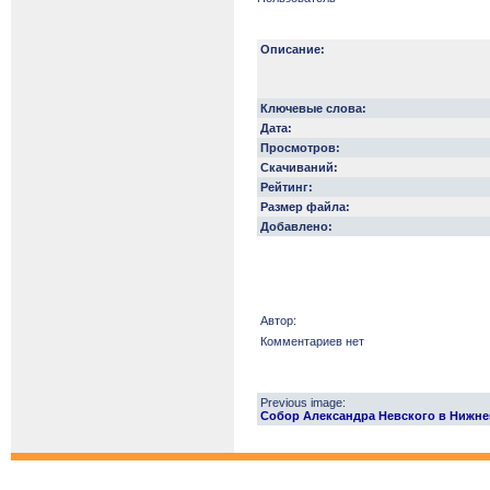
Описание:
Ключевые слова:
Дата:
Просмотров:
Скачиваний:
Рейтинг:
Размер файла:
Добавлено:
Автор:
Комментариев нет
Previous image:
Собор Александра Невского в Нижнем Н