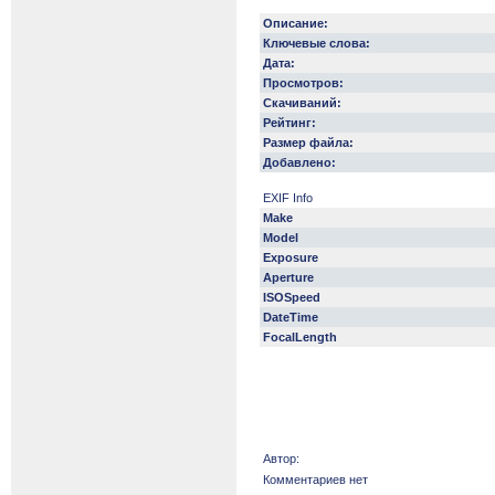
Описание:
Ключевые слова:
Дата:
Просмотров:
Скачиваний:
Рейтинг:
Размер файла:
Добавлено:
EXIF Info
Make
Model
Exposure
Aperture
ISOSpeed
DateTime
FocalLength
Автор:
Комментариев нет