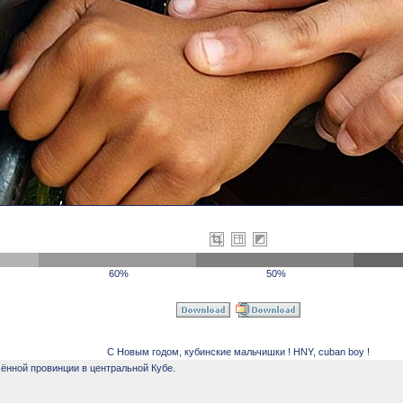
60%
50%
С Новым годом, кубинские мальчишки ! HNY, cuban boy !
ённой провинции в центральной Кубе.