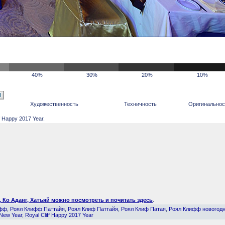
40%
30%
20%
10%
Художественность
Техничность
Оригинальнос
 Happy 2017 Year.
, Ко Аданг, Хатъяй можно посмотреть и почитать здесь
.
ифф
,
Роял Клифф Паттайя
,
Роял Клиф Паттайя
,
Роял Клиф Патая
,
Роял Клифф новогод
 New Year
,
Royal Cliff Happy 2017 Year