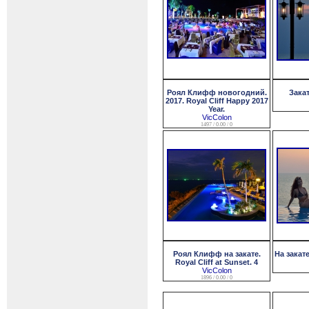
Роял Клифф новогодний.
Зака
2017. Royal Cliff Happy 2017
Year.
VicColon
1497 / 0.00 / 0
Роял Клифф на закате.
На закат
Royal Cliff at Sunset. 4
VicColon
1896 / 0.00 / 0