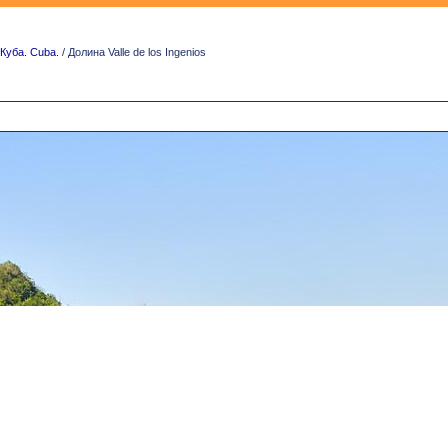
Куба. Cuba.
/ Долина Valle de los Ingenios