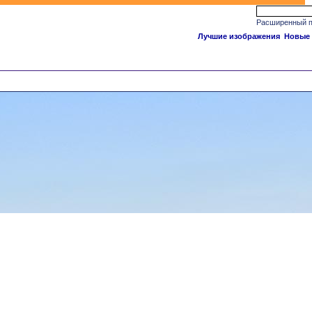
Расширенный п
Лучшие изображения
Новые 