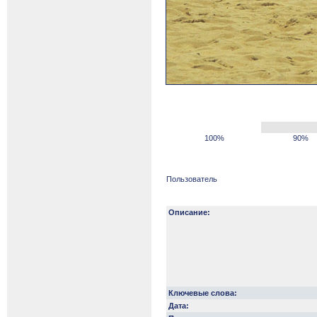
100%
90%
Пользователь
Описание:
Ключевые слова:
Дата: