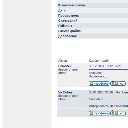
Ключевые слова:
Дата:
Просмотров:
Скачиваний:
Рейтинг:
Размер файла:
Добавлено:
Автор:
Комментарий:
Lemotek
30.12.2014 10:12
Re:
deeper сripeer
offline
Красиво!
Заценю-ка...
VicColon
06.01.2015 22:26
Re: Le
deeper сripeer
offline
Спасибо !
Интересно то, что просма