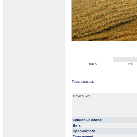
100%
90%
Пользователь
Описание:
Ключевые слова:
Дата:
Просмотров:
Скачиваний: