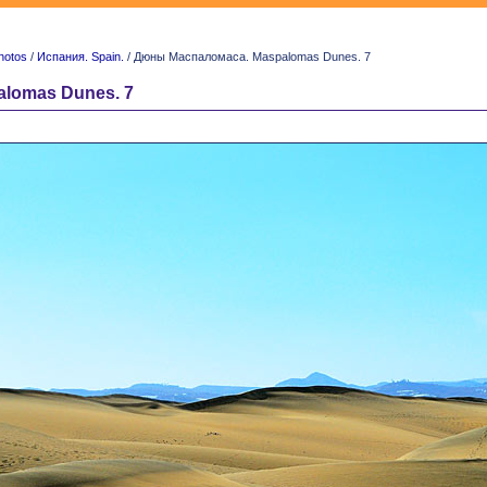
hotos
/
Испания. Spain.
/ Дюны Маспаломаса. Maspalomas Dunes. 7
lomas Dunes. 7