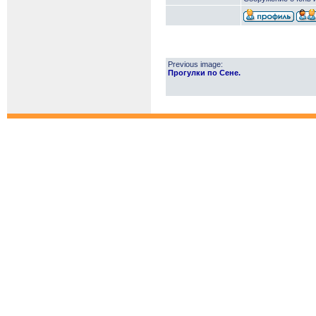
Previous image:
Прогулки по Сене.