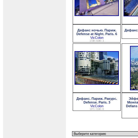
Дефанс ночью. Париж.
Дефанс.
Defense at Night. Paris. 6
VicColon
1739 / 0.00 / 3
Дефанс. Париж. Ракурс.
Эйфе
Defense. Paris. 3
Монпар
VicColon
Defans
1371 / 0.00 / 0