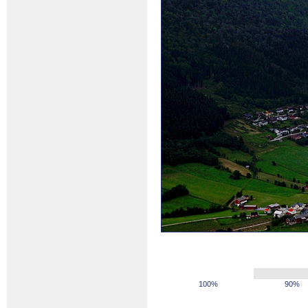
100%
90%