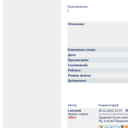
Пользователь
1
Описание:
Ключевые слова:
Дата:
Просмотров:
Скачиваний:
Рейтинг:
Размер файла:
Добавлено:
Автор:
Комментарий:
Lemotek
26.11.2012 12:37
R
deeper сripeer
offline
Здорово! Если снято
Ну, а если Панасони