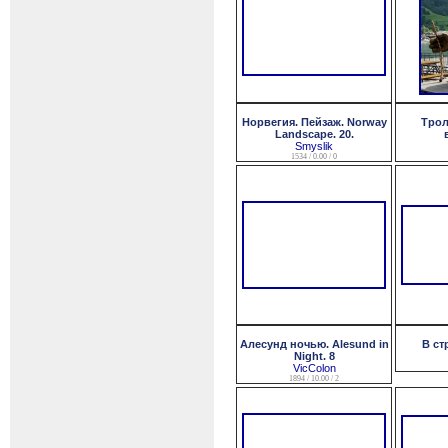
Норвегия. Пейзаж. Norway
Трол
Landscape. 20.
Smyslik
1534 / 0.00 / 0
Алесунд ночью. Alesund in
В ст
Night. 8
VicColon
1894 / 10.00 / 2