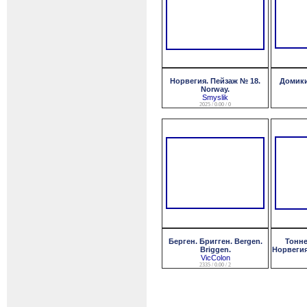
Норвегия. Пейзаж № 18.
Домики
Norway.
Smyslik
2025 / 0.00 / 0
Берген. Бригген. Bergen.
Тонне
Briggen.
Норвегия.
VicColon
2335 / 0.00 / 2