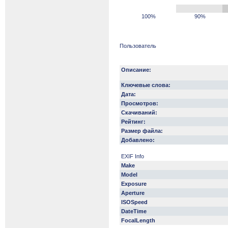
100%
90%
Пользователь
Описание:
Ключевые слова:
Дата:
Просмотров:
Скачиваний:
Рейтинг:
Размер файла:
Добавлено:
EXIF Info
Make
Model
Exposure
Aperture
ISOSpeed
DateTime
FocalLength