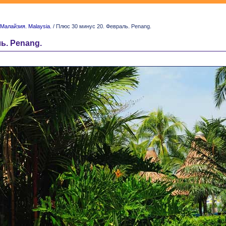
Малайзия. Malaysia.
/ Плюс 30 минус 20. Февраль. Penang.
ь. Penang.