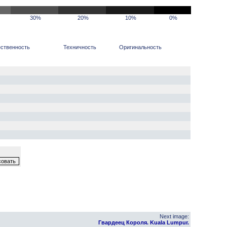
30%
20%
10%
0%
ственность
Техничность
Оригинальность
Next image:
Гвардеец Короля. Kuala Lumpur.