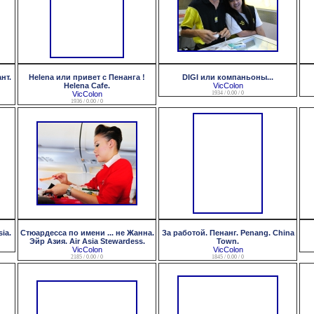
нт.
Helena или привет с Пенанга !
DIGI или компаньоны...
Helena Cafe.
VicColon
VicColon
1934 / 0.00 / 0
1936 / 0.00 / 0
ia.
Стюардесса по имени ... не Жанна.
За работой. Пенанг. Penang. China
Эйр Азия. Air Asia Stewardess.
Town.
VicColon
VicColon
2185 / 0.00 / 0
1845 / 0.00 / 0