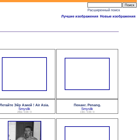
Расширенный поиск
Лучшие изображения
Новые изображения
Летайте Эйр Азией ! Air Asia.
Пенанг. Penang.
Smyslik
Smyslik
2064 / 0.00 / 0
1381 / 0.00 / 0