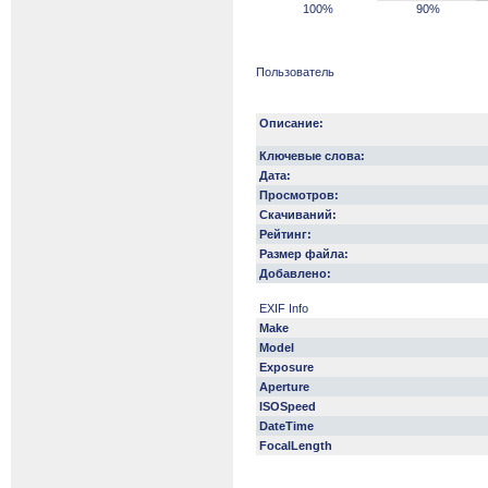
100%
90%
Пользователь
Описание:
Ключевые слова:
Дата:
Просмотров:
Скачиваний:
Рейтинг:
Размер файла:
Добавлено:
EXIF Info
Make
Model
Exposure
Aperture
ISOSpeed
DateTime
FocalLength