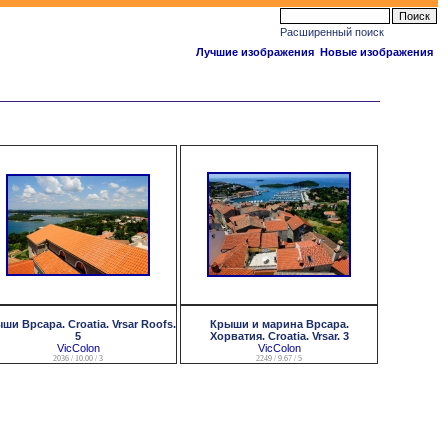
Расширенный поиск
Лучшие изображения
Новые изображения
ши Врсара. Croatia. Vrsar Roofs.
Крыши и марина Врсара.
5
Хорватия. Croatia. Vrsar. 3
VicColon
VicColon
2036 / 10.00 / 3
2249 / 9.67 / 5