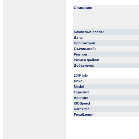
Описание:
Ключевые слова:
Дата:
Просмотров:
Скачиваний:
Рейтинг:
Размер файла:
Добавлено:
EXIF Info
Make
Model
Exposure
Aperture
ISOSpeed
DateTime
FocalLength