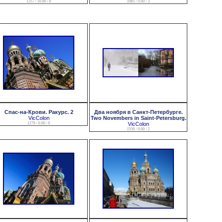
1257 / 10.00 / 8
1085 / 0.00 / 3
Спас-на-Крови. Ракурс. 2
Два ноября в Санкт-Петербурге.
VicColon
Two Novembers in Saint-Petersburg.
1279 / 0.00 / 0
VicColon
1559 / 0.00 / 2