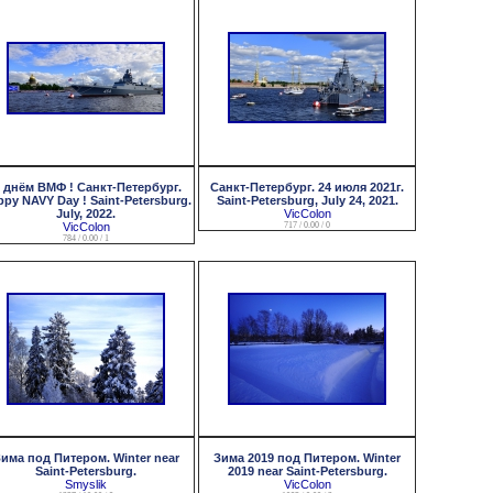
 днём ВМФ ! Санкт-Петербург.
Санкт-Петербург. 24 июля 2021г.
py NAVY Day ! Saint-Petersburg.
Saint-Petersburg, July 24, 2021.
July, 2022.
VicColon
VicColon
717 / 0.00 / 0
784 / 0.00 / 1
има под Питером. Winter near
Зима 2019 под Питером. Winter
Saint-Petersburg.
2019 near Saint-Petersburg.
Smyslik
VicColon