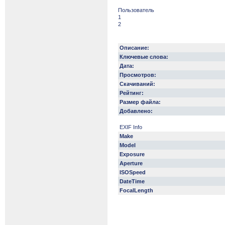
Пользователь
1
2
Описание:
Ключевые слова:
Дата:
Просмотров:
Скачиваний:
Рейтинг:
Размер файла:
Добавлено:
EXIF Info
Make
Model
Exposure
Aperture
ISOSpeed
DateTime
FocalLength