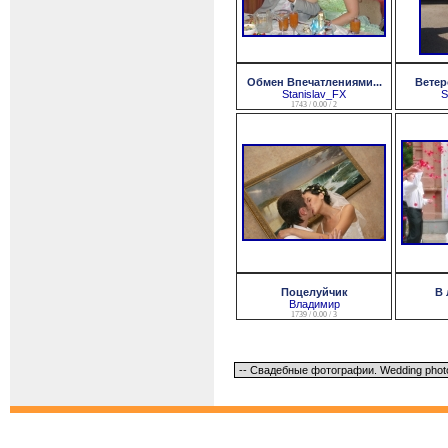
Обмен Впечатлениями...
Ветеро
Stanislav_FX
S
1743 / 0.00 / 2
Поцелуйчик
В 
Владимир
1739 / 0.00 / 3