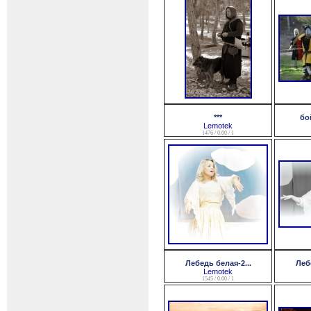
***
бо
Lemotek
1476 / 0.00 / 1
Лебедь белая-2...
Лебе
Lemotek
1545 / 0.00 / 1