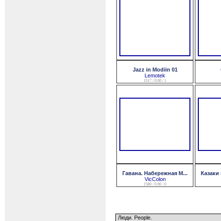
Jazz in Modiin 01
Lemotek
1517 / 0.00 / 1
Гавана. Набережная М...
Казаки 
VicColon
1580 / 0.00 / 0