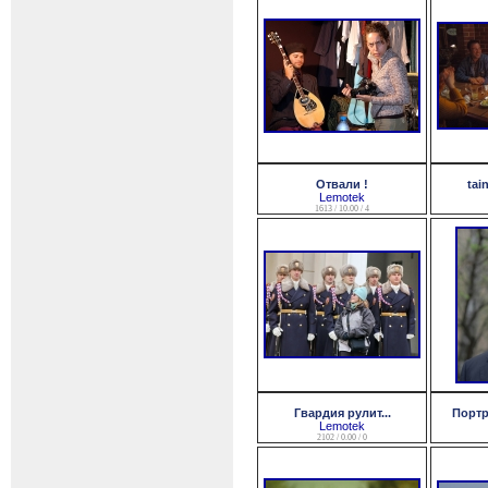
Отвали !
tai
Lemotek
1613 / 10.00 / 4
Гвардия рулит...
Портр
Lemotek
2102 / 0.00 / 0