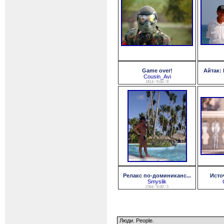
Game over!
Айтак: 
Cousin_Avi
1814 / 9.00 / 9
Релакс по-доминиканс...
Исто
Smyslik
2564 / 9.00 / 5