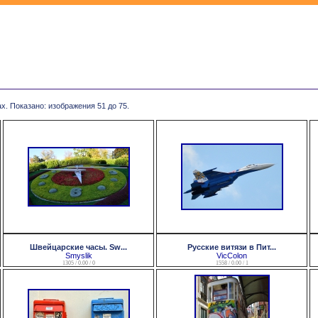
х. Показано: изображения 51 до 75.
Швейцарские часы. Sw...
Русские витязи в Пит...
Smyslik
VicColon
1305 / 0.00 / 0
1558 / 0.00 / 1