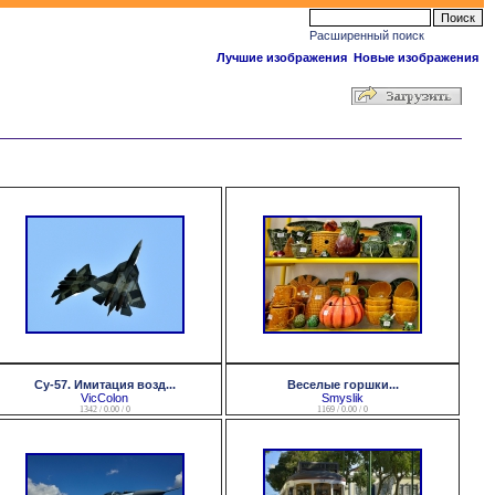
Расширенный поиск
Лучшие изображения
Новые изображения
Су-57. Имитация возд...
Веселые горшки...
VicColon
Smyslik
1342 / 0.00 / 0
1169 / 0.00 / 0