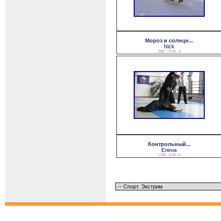
Мороз и солнце...
Nick
2087 / 9.50 / 4
Контрольный...
Елена
1786 / 0.00 / 0