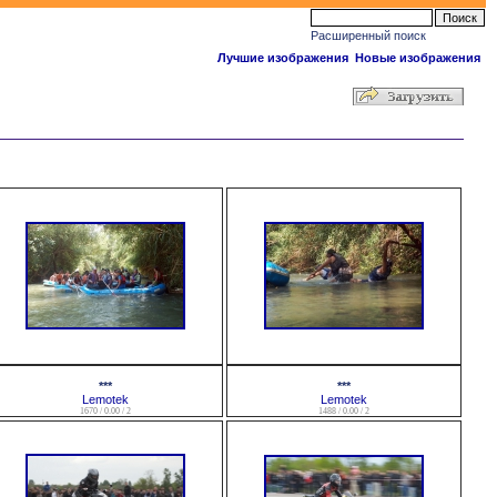
Расширенный поиск
Лучшие изображения
Новые изображения
***
***
Lemotek
Lemotek
1670 / 0.00 / 2
1488 / 0.00 / 2