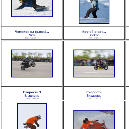
Чемпион на трассе!...
Крутой старт....
Nick
Bookoff
1867 / 10.00 / 3
1739 / 0.00 / 2
Скорость 3
Скорость
Владимир
Владимир
1628 / 0.00 / 0
1625 / 0.00 / 0