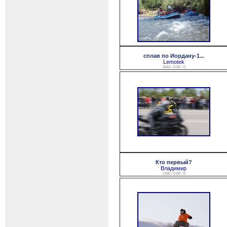
сплав по Иордану-1...
Lemotek
1644 / 0.00 / 0
Кто первый?
Владимир
1560 / 0.00 / 0