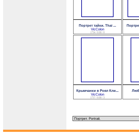
Портрет тайки. Thai ...
Портрет
VicColon
1754 / 0.00 / 0
Крымчанки в Роял Кли...
Люб
VicColon
1757 / 0.00 / 3