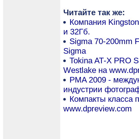
Читайте так же:
Компания Kingsto
и 32Гб.
Sigma 70-200mm F
Sigma
Tokina AT-X PRO SD
Westlake на www.dp
PMA 2009 - между
индустрии фотогра
Компакты класса п
www.dpreview.com