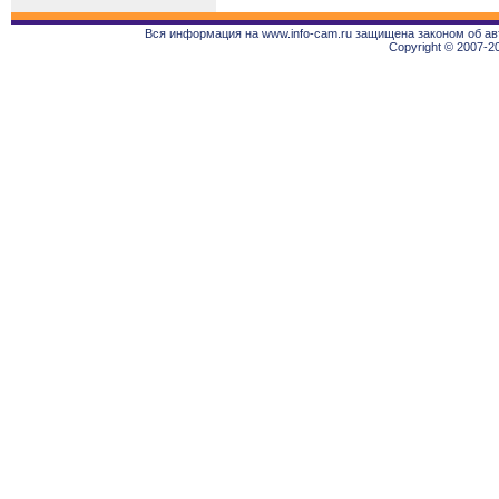
Вся информация на www.info-cam.ru защищена законом об ав
Copyright © 2007-2