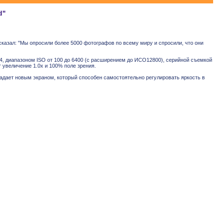
d"
казал: "Мы опросили более 5000 фотографов по всему миру и спросили, что они
 диапазоном ISO от 100 до 6400 (с расширением до ИСО12800), серийной съемкой
 увеличение 1.0х и 100% поле зрения.
адает новым экраном, который способен самостоятельно регулировать яркость в