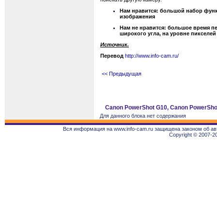
Нам нравится: большой набор функц
изображения
Нам не нравится: большое время п
широкого угла, на уровне пикселе
Источник.
Перевод
http://www.info-cam.ru/
<< Предыдущая
Canon PowerShot G10, Canon PowerSho
Для данного блока нет содержания
Вся информация на www.info-cam.ru защищена законом об ав
Copyright © 2007-2