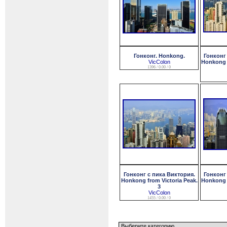
Гонконг. Honkong.
Гонконг
VicColon
Honkong f
1396 / 0.00 / 0
Гонконг с пика Виктория.
Гонконг
Honkong from Victoria Peak.
Honkong f
3
VicColon
1455 / 0.00 / 0