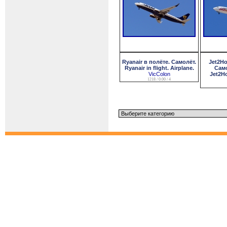
Ryanair в полёте. Самолёт.
Jet2Ho
Ryanair in flight. Airplane.
Само
VicColon
Jet2Ho
1218 / 0.00 / 4