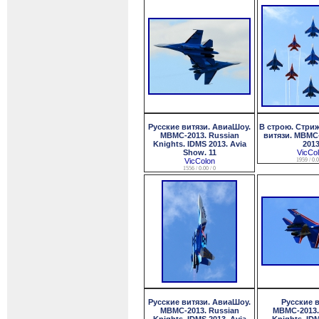
Русские витязи. АвиаШоу.
В строю. Стриж
МВМС-2013. Russian
витязи. МВМС-
Knights. IDMS 2013. Avia
2013
Show. 11
VicCo
VicColon
1959 / 0.0
1556 / 0.00 / 0
Русские витязи. АвиаШоу.
Русские в
МВМС-2013. Russian
МВМС-2013.