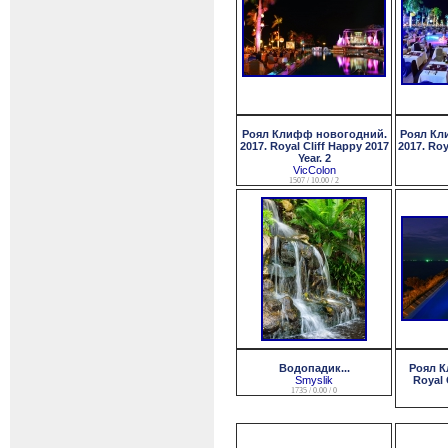
Роял Клифф новогодний.
Роял Кл
2017. Royal Cliff Happy 2017
2017. Roy
Year. 2
VicColon
1507 / 10.00 / 2
Водопадик...
Роял К
Smyslik
Royal C
1735 / 0.00 / 0