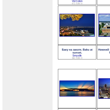
VicColon
672 / 0.00 / 0
Баку на закате. Baku at
Нижний 
sunset.
Smyslik
582 / 0.00 / 0