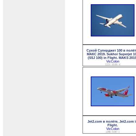
Сухой Суперджет 100 в полёт
МАКС 2019. Sukhoi Superjet 1
(SSJ 100) in Flight. MAKS 2019
VicColon
1223 / 10.00 / 4
Jet2.com в полёте. Jet2.com 
Flight.
VicColon
1298 / 0.00 / 1