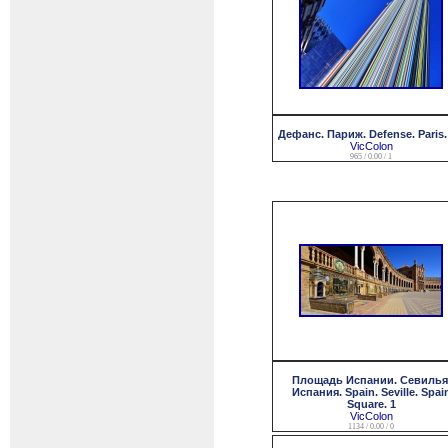
Дефанс. Париж. Defense. Paris. 
VicColon
965 / 0.00 / 1
Площадь Испании. Севилья
Испания. Spain. Seville. Spai
Square. 1
VicColon
1134 / 0.00 / 0