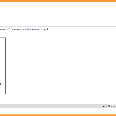
ницах. Показано: изображения 1 до 1.
 -