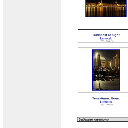
Budapest at night
Lemotek
1726 / 9.00 / 3
Тель-Авив. Ночь.
Lemotek
1839 / 0.00 / 0