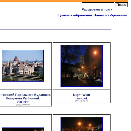
Расширенный поиск
Лучшие изображения
Новые изображения
нгерский Парламент. Будапешт.
Night Wien
Hungarian Parliament.
Lemotek
VicColon
1572 / 0.00 / 0
1082 / 0.00 / 0