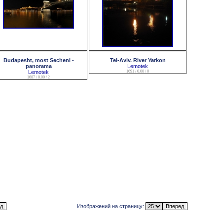
Budapesht, most Secheni -
Tel-Aviv. River Yarkon
panorama
Lemotek
Lemotek
1691 / 0.00 / 0
1687 / 0.00 / 2
Изображений на страницу: