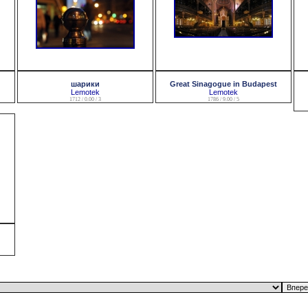
шарики
Great Sinagogue in Budapest
Lemotek
Lemotek
1712 / 0.00 / 3
1786 / 9.00 / 5